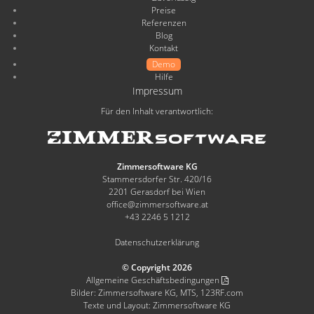
Preise
Referenzen
Blog
Kontakt
Demo
Hilfe
Impressum
Für den Inhalt verantwortlich:
Zimmersoftware KG
Stammersdorfer Str. 420/16
2201 Gerasdorf bei Wien
office@zimmersoftware.at
+43 2246 5 1212
Datenschutzerklärung
© Copyright 2026
Allgemeine Geschäftsbedingungen
Bilder: Zimmersoftware KG, MTS, 123RF.com
Texte und Layout: Zimmersoftware KG