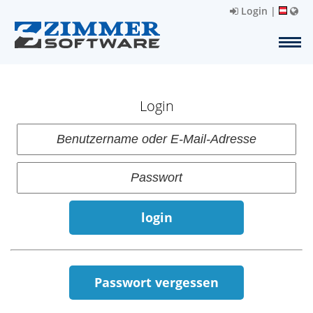
Login
|
Login
login
Passwort vergessen