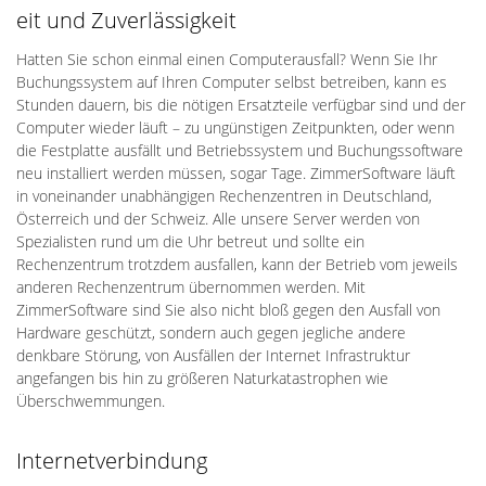
eit und Zuverlässigkeit
Hatten Sie schon einmal einen Computerausfall? Wenn Sie Ihr
Buchungssystem auf Ihren Computer selbst betreiben, kann es
Stunden dauern, bis die nötigen Ersatzteile verfügbar sind und der
Computer wieder läuft – zu ungünstigen Zeitpunkten, oder wenn
die Festplatte ausfällt und Betriebssystem und Buchungssoftware
neu installiert werden müssen, sogar Tage. ZimmerSoftware läuft
in voneinander unabhängigen Rechenzentren in Deutschland,
Österreich und der Schweiz. Alle unsere Server werden von
Spezialisten rund um die Uhr betreut und sollte ein
Rechenzentrum trotzdem ausfallen, kann der Betrieb vom jeweils
anderen Rechenzentrum übernommen werden. Mit
ZimmerSoftware sind Sie also nicht bloß gegen den Ausfall von
Hardware geschützt, sondern auch gegen jegliche andere
denkbare Störung, von Ausfällen der Internet Infrastruktur
angefangen bis hin zu größeren Naturkatastrophen wie
Überschwemmungen.
Internetverbindung