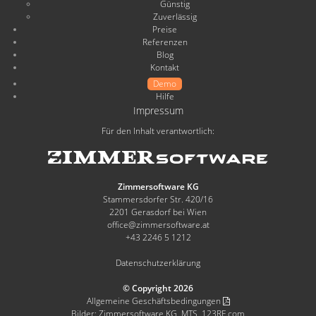
Günstig
Zuverlässig
Preise
Referenzen
Blog
Kontakt
Demo
Hilfe
Impressum
Für den Inhalt verantwortlich:
Zimmersoftware KG
Stammersdorfer Str. 420/16
2201 Gerasdorf bei Wien
office@zimmersoftware.at
+43 2246 5 1212
Datenschutzerklärung
© Copyright 2026
Allgemeine Geschäftsbedingungen
Bilder: Zimmersoftware KG, MTS, 123RF.com