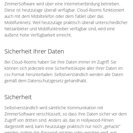
ZimmerSoftware wird über eine Internetverbindung betrieben.
Diese ist heutzutage überall verfügbar. Cloud-Rooms funktioniert
auch mit dem Mobiltelefon oder dem Tablet über das
Mobilfunknetz. Weil heutzutage praktisch überall unterschiedlicher
Netzanbieter und Mobilfunktreiber verfügbar sind, wird eine
äußerst hohe Verfügbarkeit erreicht.
Sicherheit Ihrer Daten
Bei Cloud-Rooms haben Sie Ihre Daten immer im Zugriff. Sie
können sich jederzeit eine Sicherheitskopie aller Ihrer Daten im
csv ­Format herunterladen. Selbstverständlich werden alle Daten
gemäß dem Datenschutzgesetz gehandhabt.
Sicherheit
Selbstverständlich wird sämtliche Kommunikation mit
ZimmerSoftware verschlüsselt, so dass Ihre Daten sicher vor dem
Zugriff von dritten sind. Anders als das in Hollywood-Filmen
dargestellt wird, kann heutzutage praktisch nur noch „gehackt“
werden, indem das Passwort erraten oder verraten wird, was