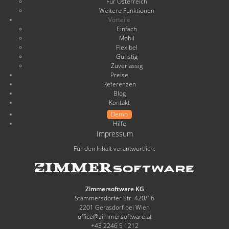
Für Österreich
Weitere Funktionen
Vorteile
Einfach
Mobil
Flexibel
Günstig
Zuverlässig
Preise
Referenzen
Blog
Kontakt
Demo
Hilfe
Impressum
Für den Inhalt verantwortlich:
Zimmersoftware KG
Stammersdorfer Str. 420/16
2201 Gerasdorf bei Wien
office@zimmersoftware.at
+43 2246 5 1212