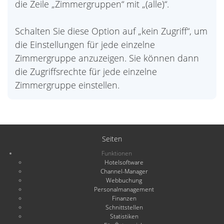
die Zeile „Zimmergruppen“ mit „(alle)“.
Schalten Sie diese Option auf „kein Zugriff“, um
die Einstellungen für jede einzelne
Zimmergruppe anzuzeigen. Sie können dann
die Zugriffsrechte für jede einzelne
Zimmergruppe einstellen.
Seiten
Funktionen
Hotelsoftware
Channel-Manager
Webbuchung
Personalmanagement
Finanzen
Schnittstellen
Statistiken