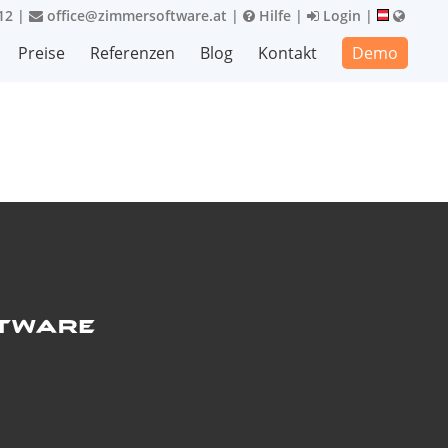
12
|
office@zimmersoftware.at
|
Hilfe
|
Login
|
Preise
Referenzen
Blog
Kontakt
Demo