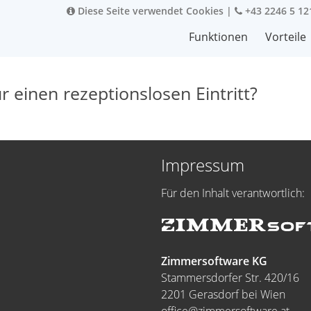
Diese Seite verwendet Cookies
|
+43 2246 5 12
Funktionen
Vorteile
 einen rezeptionslosen Eintritt?
Impressum
Für den Inhalt verantwortlich:
Zimmersoftware KG
Stammersdorfer Str. 420/16
2201 Gerasdorf bei Wien