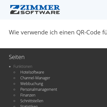
Wie verwende ich einen QR-Code für
Seiten
Funktionen
Hotelsoftware
Channel-Manager
Webbuchung
Personalmanagement
Finanzen
Schnittstellen
Statistiken