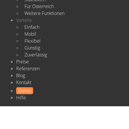
Für Österreich
Weitere Funktionen
Vorteile
Einfach
Mobil
Flexibel
Günstig
Zuverlässig
Preise
Referenzen
Blog
Kontakt
Demo
Hilfe