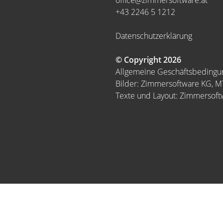
office@zimmersoftware.at
+43 2246 5 1212
Datenschutzerklärung
© Copyright 2026
Allgemeine Geschäftsbeding
Bilder: Zimmersoftware KG, 
Texte und Layout: Zimmersof