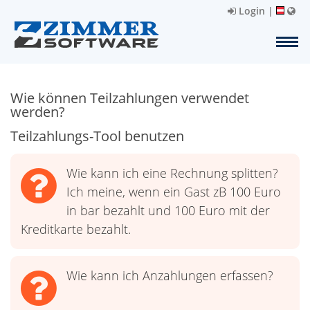
Login
|
Wie können Teilzahlungen verwendet
werden?
Teilzahlungs-Tool benutzen
Wie kann ich eine Rechnung splitten?
Ich meine, wenn ein Gast zB 100 Euro
in bar bezahlt und 100 Euro mit der
Kreditkarte bezahlt.
Wie kann ich Anzahlungen erfassen?