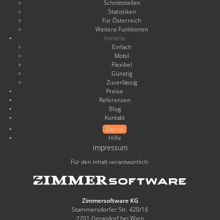
Schnittstellen
Statistiken
Für Österreich
Weitere Funktionen
Vorteile
Einfach
Mobil
Flexibel
Günstig
Zuverlässig
Preise
Referenzen
Blog
Kontakt
Demo
Hilfe
Impressum
Für den Inhalt verantwortlich:
Zimmersoftware KG
Stammersdorfer Str. 420/16
2201 Gerasdorf bei Wien