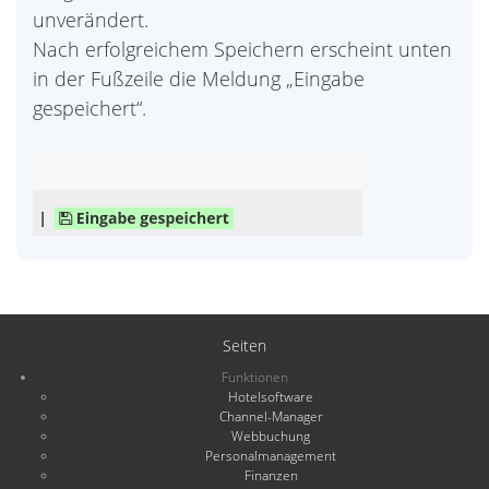
unverändert.
Nach erfolgreichem Speichern erscheint unten
in der Fußzeile die Meldung „Eingabe
gespeichert“.
Seiten
Funktionen
Hotelsoftware
Channel-Manager
Webbuchung
Personalmanagement
Finanzen