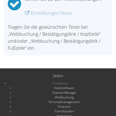
Einstellungen/Texte
Tragen Sie die gewünschten Texte bei
„Webbuchung / Bestätigungslink / Kopfzeile“
und/oder „Webbuchung / Bestätigungslink /
Fußzeile“ ein.
Seiten
Funktionen
Hotelsoftware
Channel-Manager
Webbuchung
Personalmanagement
Finanzen
Schnittstellen
Statistiken