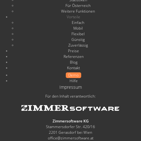
Für Österreich
Weitere Funktionen
Vorteile
Einfach
Mobil
Flexibel
Günstig
Zuverlässig
Preise
Referenzen
Blog
Kontakt
Demo
Hilfe
Impressum
Für den Inhalt verantwortlich:
Zimmersoftware KG
Stammersdorfer Str. 420/16
2201 Gerasdorf bei Wien
office@zimmersoftware.at