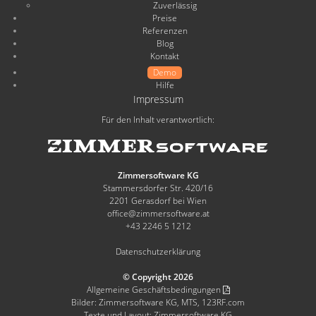
Zuverlässig
Preise
Referenzen
Blog
Kontakt
Demo
Hilfe
Impressum
Für den Inhalt verantwortlich:
Zimmersoftware KG
Stammersdorfer Str. 420/16
2201 Gerasdorf bei Wien
office@zimmersoftware.at
+43 2246 5 1212
Datenschutzerklärung
© Copyright 2026
Allgemeine Geschäftsbedingungen
Bilder: Zimmersoftware KG, MTS, 123RF.com
Texte und Layout: Zimmersoftware KG