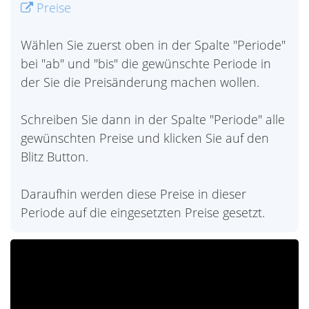
Preise
Wählen Sie zuerst oben in der Spalte "Periode"
bei "ab" und "bis" die gewünschte Periode in
der Sie die Preisänderung machen wollen.
Schreiben Sie dann in der Spalte "Periode" alle
gewünschten Preise und klicken Sie auf den
Blitz Button.
Daraufhin werden diese Preise in dieser
Periode auf die eingesetzten Preise gesetzt.