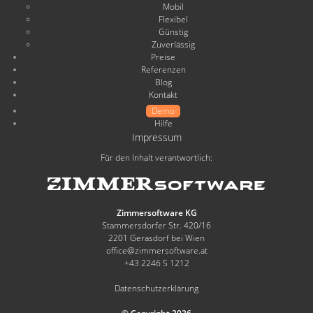
Mobil
Flexibel
Günstig
Zuverlässig
Preise
Referenzen
Blog
Kontakt
Demo
Hilfe
Impressum
Für den Inhalt verantwortlich:
Zimmersoftware KG
Stammersdorfer Str. 420/16
2201 Gerasdorf bei Wien
office@zimmersoftware.at
+43 2246 5 1212
Datenschutzerklärung