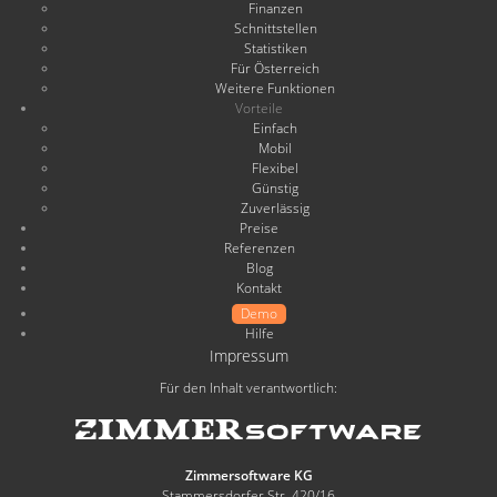
Finanzen
Schnittstellen
Statistiken
Für Österreich
Weitere Funktionen
Vorteile
Einfach
Mobil
Flexibel
Günstig
Zuverlässig
Preise
Referenzen
Blog
Kontakt
Demo
Hilfe
Impressum
Für den Inhalt verantwortlich:
Zimmersoftware KG
Stammersdorfer Str. 420/16