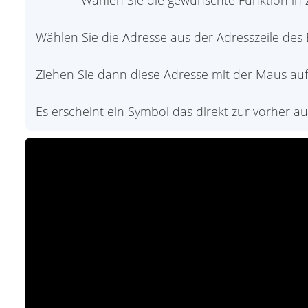
Wählen Sie die gewünschte Funktion in
Wählen Sie die Adresse aus der Adresszeile des
Ziehen Sie dann diese Adresse mit der Maus au
Es erscheint ein Symbol das direkt zur vorher a