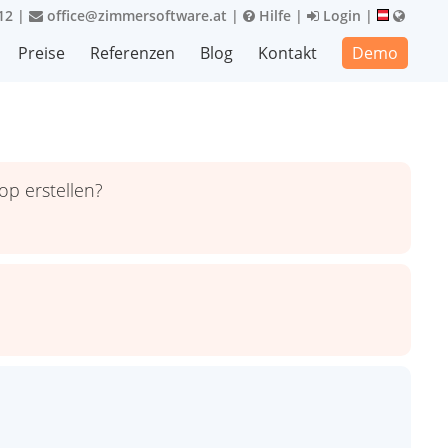
12
|
office@zimmersoftware.at
|
Hilfe
|
Login
|
Preise
Referenzen
Blog
Kontakt
Demo
p erstellen?