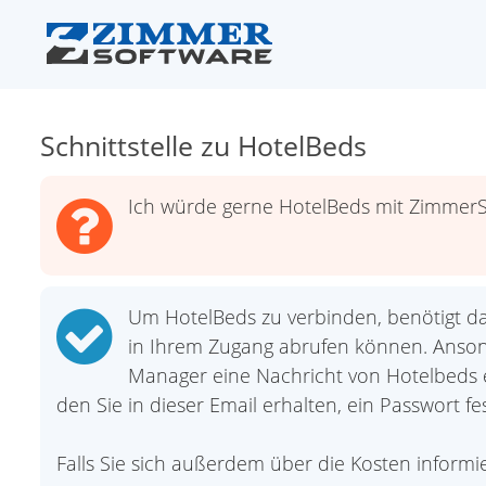
Schnittstelle zu HotelBeds
Ich würde gerne HotelBeds mit ZimmerS
Um HotelBeds zu verbinden, benötigt da
in Ihrem Zugang abrufen können. Anso
Manager eine Nachricht von Hotelbeds erh
den Sie in dieser Email erhalten, ein Passwort fes
Falls Sie sich außerdem über die Kosten inform