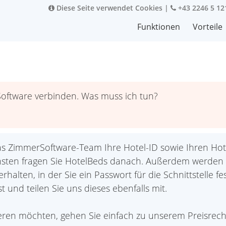
Diese Seite verwendet Cookies
|
+43 2246 5 12
Funktionen
Vorteile
oftware verbinden. Was muss ich tun?
s ZimmerSoftware-Team Ihre Hotel-ID sowie Ihren Hote
nsten fragen Sie HotelBeds danach. Außerdem werden 
alten, in der Sie ein Passwort für die Schnittstelle fe
t und teilen Sie uns dieses ebenfalls mit.
ieren möchten, gehen Sie einfach zu unserem Preisrech