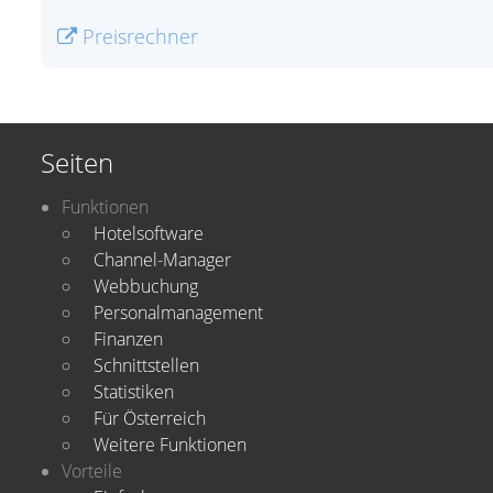
Preisrechner
Seiten
Funktionen
Hotelsoftware
Channel-Manager
Webbuchung
Personalmanagement
Finanzen
Schnittstellen
Statistiken
Für Österreich
Weitere Funktionen
Vorteile