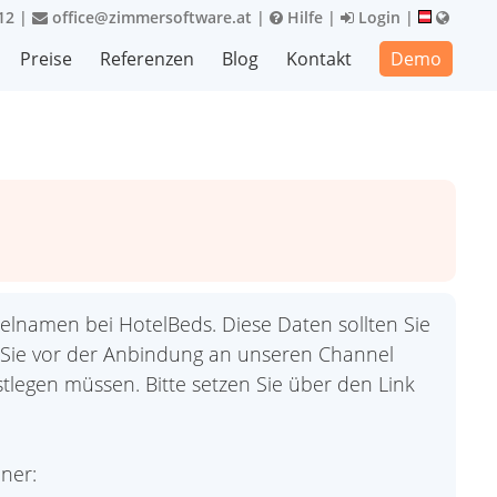
12
|
office@zimmersoftware.at
|
Hilfe
|
Login
|
Preise
Referenzen
Blog
Kontakt
Demo
lnamen bei HotelBeds. Diese Daten sollten Sie
Sie vor der Anbindung an unseren Channel
stlegen müssen. Bitte setzen Sie über den Link
ner: