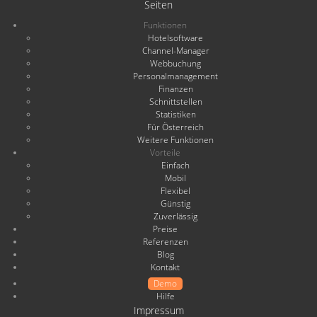
Seiten
Funktionen
Hotelsoftware
Channel-Manager
Webbuchung
Personalmanagement
Finanzen
Schnittstellen
Statistiken
Für Österreich
Weitere Funktionen
Vorteile
Einfach
Mobil
Flexibel
Günstig
Zuverlässig
Preise
Referenzen
Blog
Kontakt
Demo
Hilfe
Impressum