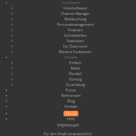
Funktionen
Hotelsoftware
Channel-Manager
Webbuchung
Personalmanagement
Finanzen
Schnittstellen
Statistiken
Für Österreich
Weitere Funktionen
Vorteile
Einfach
Mobil
Flexibel
Günstig
Zuverlässig
Preise
Referenzen
Blog
Kontakt
Demo
Hilfe
Impressum
Für den Inhalt verantwortlich: