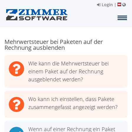
Login
|
Mehrwertsteuer bei Paketen auf der
Rechnung ausblenden
Wie kann die Mehrwertsteuer bei
einem Paket auf der Rechnung
ausgeblendet werden?
Wo kann ich einstellen, dass Pakete
zusammengefasst angezeigt werden?
Wenn auf einer Rechnung ein Paket