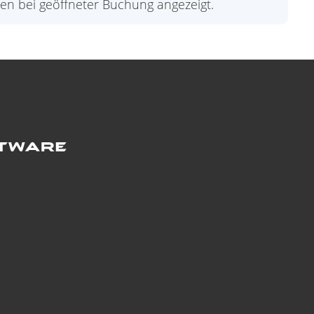
en bei geöffneter Buchung angezeigt.