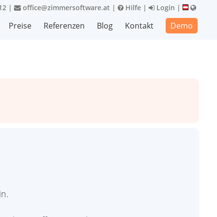
12
|
office@zimmersoftware.at
|
Hilfe
|
Login
|
Preise
Referenzen
Blog
Kontakt
Demo
in.