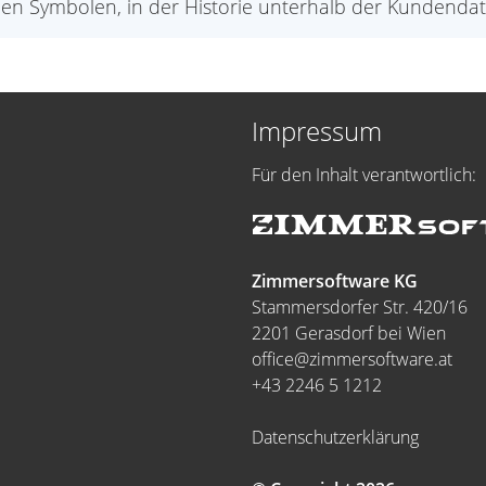
en Symbolen, in der Historie unterhalb der Kundendat
Impressum
Für den Inhalt verantwortlich:
Zimmersoftware KG
Stammersdorfer Str. 420/16
2201 Gerasdorf bei Wien
office@zimmersoftware.at
+43 2246 5 1212
Datenschutzerklärung