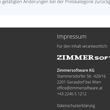
getätigten Änderungen bei der Preiskategorie zurückges
Impressum
Für den Inhalt verantwortlich:
Zimmersoftware KG
Stammersdorfer Str. 420/16
2201 Gerasdorf bei Wien
office@zimmersoftware.at
+43 2246 5 1212
Datenschutzerklärung