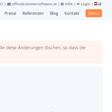
12
|
office@zimmersoftware.at
|
Hilfe
|
Login
|
Preise
Referenzen
Blog
Kontakt
Demo
le diese Änderungen löschen, so dass die