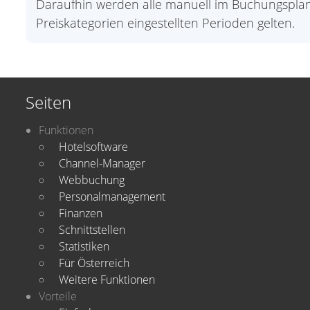
Daraufhin werden alle manuell im Buchungsplan 
Preiskategorien eingestellten Perioden gelten.
Seiten
Funktionen
Hotelsoftware
Channel-Manager
Webbuchung
Personalmanagement
Finanzen
Schnittstellen
Statistiken
Für Österreich
Weitere Funktionen
Vorteile