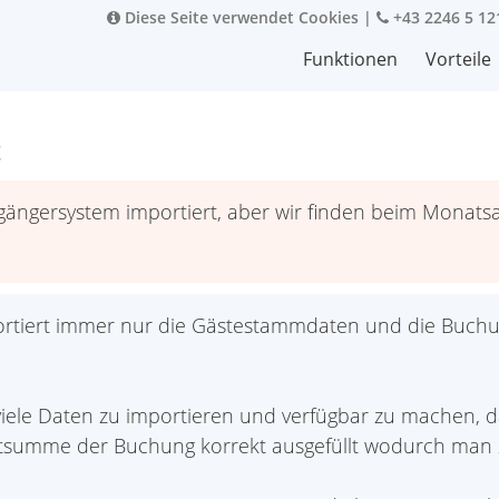
Diese Seite verwendet Cookies
|
+43 2246 5 12
Funktionen
Vorteile
t
ngersystem importiert, aber wir finden beim Monatsab
rtiert immer nur die Gästestammdaten und die Buchu
viele Daten zu importieren und verfügbar zu machen, 
summe der Buchung korrekt ausgefüllt wodurch man z.