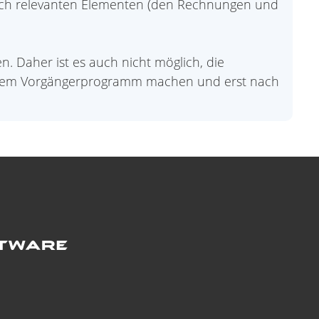
rlich relevanten Elementen (den Rechnungen und
n. Daher ist es auch nicht möglich, die
t dem Vorgängerprogramm machen und erst nach