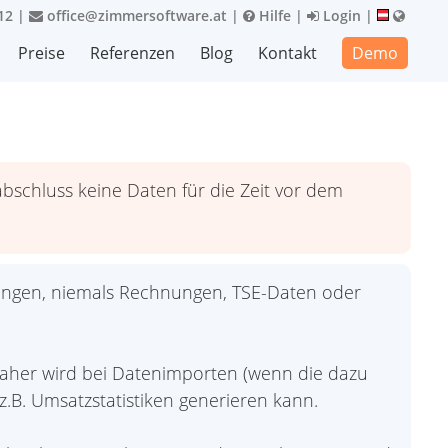
12
|
office@zimmersoftware.at
|
Hilfe
|
Login
|
Preise
Referenzen
Blog
Kontakt
Demo
schluss keine Daten für die Zeit vor dem
ngen, niemals Rechnungen, TSE-Daten oder
daher wird bei Datenimporten (wenn die dazu
B. Umsatzstatistiken generieren kann.