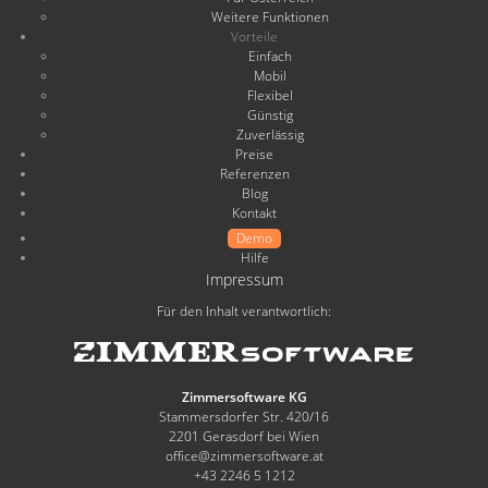
Weitere Funktionen
Vorteile
Einfach
Mobil
Flexibel
Günstig
Zuverlässig
Preise
Referenzen
Blog
Kontakt
Demo
Hilfe
Impressum
Für den Inhalt verantwortlich:
Zimmersoftware KG
Stammersdorfer Str. 420/16
2201 Gerasdorf bei Wien
office@zimmersoftware.at
+43 2246 5 1212