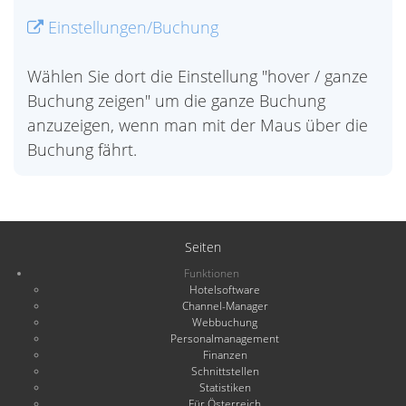
Einstellungen/Buchung
Wählen Sie dort die Einstellung "hover / ganze
Buchung zeigen" um die ganze Buchung
anzuzeigen, wenn man mit der Maus über die
Buchung fährt.
Seiten
Funktionen
Hotelsoftware
Channel-Manager
Webbuchung
Personalmanagement
Finanzen
Schnittstellen
Statistiken
Für Österreich