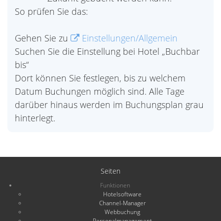
So prüfen Sie das:
Gehen Sie zu
Einstellungen/Allgemein
Suchen Sie die Einstellung bei Hotel „Buchbar
bis“
Dort können Sie festlegen, bis zu welchem
Datum Buchungen möglich sind. Alle Tage
darüber hinaus werden im Buchungsplan grau
hinterlegt.
Seiten
Funktionen
Hotelsoftware
Channel-Manager
Webbuchung
Personalmanagement