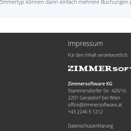
sem Zimmertyp können dann einfach mehrere Buchungen p
Impressum
Für den Inhalt verantwortlich:
Zimmersoftware KG
Stammersdorfer Str. 420/16
2201 Gerasdorf bei Wien
office@zimmersoftware.at
+43 2246 5 1212
Datenschutzerklärung