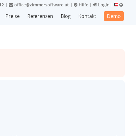
12
|
office@zimmersoftware.at
|
Hilfe
|
Login
|
Preise
Referenzen
Blog
Kontakt
Demo