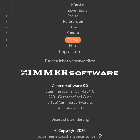
Günstig
Zuverlässig
Preise
Referenzen
Blog
Kontakt
Demo
Hilfe
Impressum
Für den Inhalt verantwortlich:
Zimmersoftware KG
Stammersdorfer Str. 420/16
2201 Gerasdorf bei Wien
office@zimmersoftware.at
+43 2246 5 1212
Datenschutzerklärung
© Copyright 2026
Allgemeine Geschäftsbedingungen