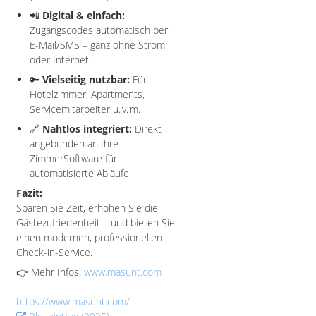
📲
Digital & einfach:
Zugangscodes automatisch per
E-Mail/SMS – ganz ohne Strom
oder Internet
🔑
Vielseitig nutzbar:
Für
Hotelzimmer, Apartments,
Servicemitarbeiter u. v. m.
🔗
Nahtlos integriert:
Direkt
angebunden an Ihre
ZimmerSoftware für
automatisierte Abläufe
Fazit:
Sparen Sie Zeit, erhöhen Sie die
Gästezufriedenheit – und bieten Sie
einen modernen, professionellen
Check-in-Service.
👉 Mehr Infos:
www.masunt.com
https://www.masunt.com/