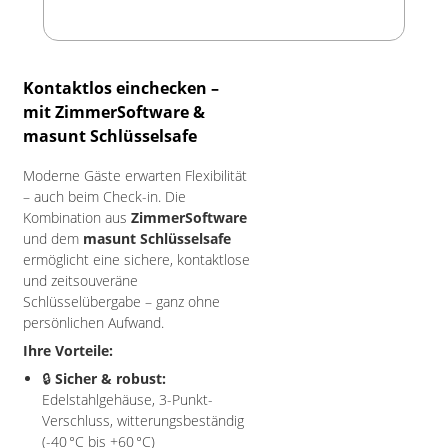
Kontaktlos einchecken –
mit ZimmerSoftware &
masunt Schlüsselsafe
Moderne Gäste erwarten Flexibilität
– auch beim Check-in. Die
Kombination aus
ZimmerSoftware
und dem
masunt Schlüsselsafe
ermöglicht eine sichere, kontaktlose
und zeitsouveräne
Schlüsselübergabe – ganz ohne
persönlichen Aufwand.
Ihre Vorteile:
🔒
Sicher & robust:
Edelstahlgehäuse, 3-Punkt-
Verschluss, witterungsbeständig
(-40 °C bis +60 °C)