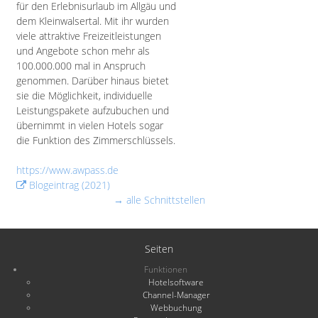
für den Erlebnisurlaub im Allgäu und
dem Kleinwalsertal. Mit ihr wurden
viele attraktive Freizeitleistungen
und Angebote schon mehr als
100.000.000 mal in Anspruch
genommen. Darüber hinaus bietet
sie die Möglichkeit, individuelle
Leistungspakete aufzubuchen und
übernimmt in vielen Hotels sogar
die Funktion des Zimmerschlüssels.
https://www.awpass.de
Blogeintrag (2021)
→ alle Schnittstellen
Seiten
Funktionen
Hotelsoftware
Channel-Manager
Webbuchung