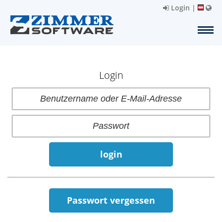
Login
|
Login
login
Passwort vergessen