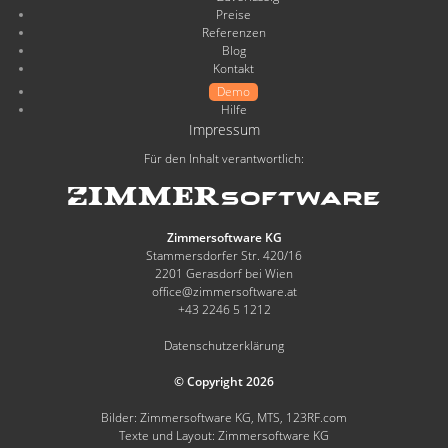
Preise
Referenzen
Blog
Kontakt
Demo
Hilfe
Impressum
Für den Inhalt verantwortlich:
Zimmersoftware KG
Stammersdorfer Str. 420/16
2201 Gerasdorf bei Wien
office@zimmersoftware.at
+43 2246 5 1212
Datenschutzerklärung
© Copyright 2026
Bilder: Zimmersoftware KG, MTS, 123RF.com
Texte und Layout: Zimmersoftware KG