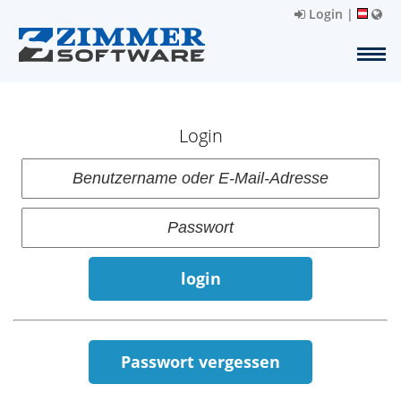
Login
|
Login
login
Passwort vergessen