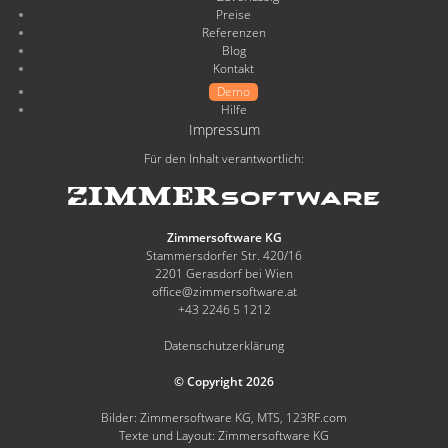
Preise
Referenzen
Blog
Kontakt
Demo
Hilfe
Impressum
Für den Inhalt verantwortlich:
Zimmersoftware KG
Stammersdorfer Str. 420/16
2201 Gerasdorf bei Wien
office@zimmersoftware.at
+43 2246 5 1212
Datenschutzerklärung
© Copyright 2026
Bilder: Zimmersoftware KG, MTS, 123RF.com
Texte und Layout: Zimmersoftware KG