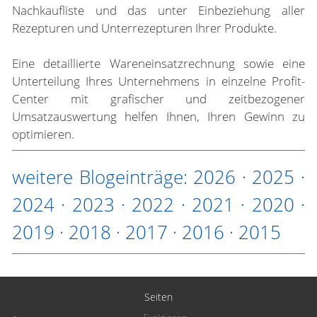
Nachkaufliste und das unter Einbeziehung aller
Rezepturen und Unterrezepturen Ihrer Produkte.
Eine detaillierte Wareneinsatzrechnung sowie eine
Unterteilung Ihres Unternehmens in einzelne Profit-
Center mit grafischer und zeitbezogener
Umsatzauswertung helfen Ihnen, Ihren Gewinn zu
optimieren.
weitere Blogeinträge:
2026
·
2025
·
2024
·
2023
·
2022
·
2021
·
2020
·
2019
·
2018
·
2017
·
2016
·
2015
Seiten