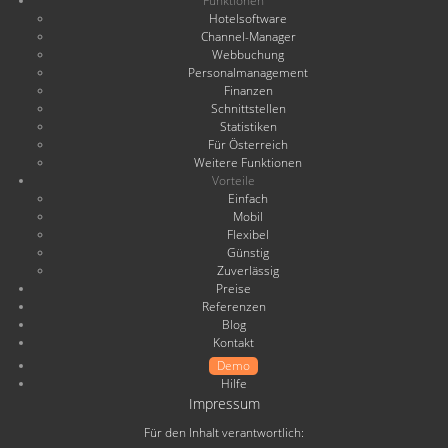
Funktionen
Hotelsoftware
Channel-Manager
Webbuchung
Personalmanagement
Finanzen
Schnittstellen
Statistiken
Für Österreich
Weitere Funktionen
Vorteile
Einfach
Mobil
Flexibel
Günstig
Zuverlässig
Preise
Referenzen
Blog
Kontakt
Demo
Hilfe
Impressum
Für den Inhalt verantwortlich: