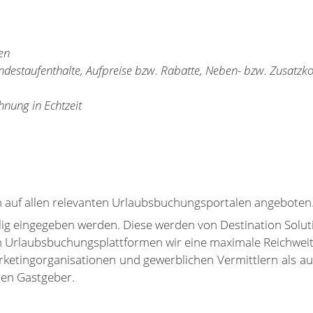
en
ndestaufenthalte, Aufpreise bzw. Rabatte, Neben- bzw. Zusatzk
hnung in Echtzeit
uf allen relevanten Urlaubsbuchungsportalen angeboten. Hi
g eingegeben werden. Diese werden von Destination Solution
 Urlaubsbuchungsplattformen wir eine maximale Reichweite
etingorganisationen und gewerblichen Vermittlern als auch
den Gastgeber.