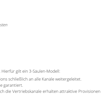
osten
erfür gilt ein 3-Säulen-Modell:
s schließlich an alle Kanäle weitergeleitet.
 garantiert.
 die Vertriebskanäle erhalten attraktive Provisionen