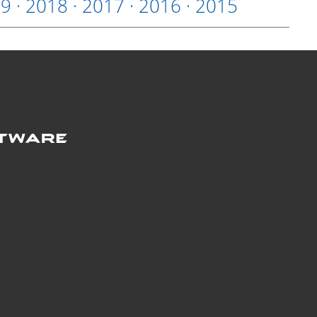
19
·
2018
·
2017
·
2016
·
2015