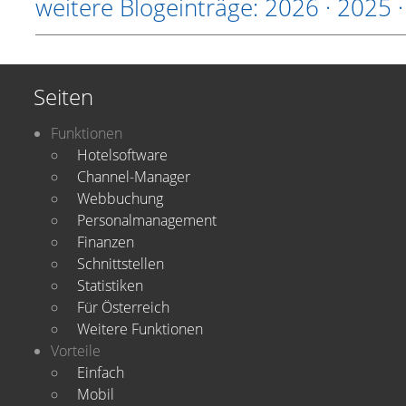
weitere Blogeinträge:
2026
·
2025
Seiten
Funktionen
Hotelsoftware
Channel-Manager
Webbuchung
Personalmanagement
Finanzen
Schnittstellen
Statistiken
Für Österreich
Weitere Funktionen
Vorteile
Einfach
Mobil