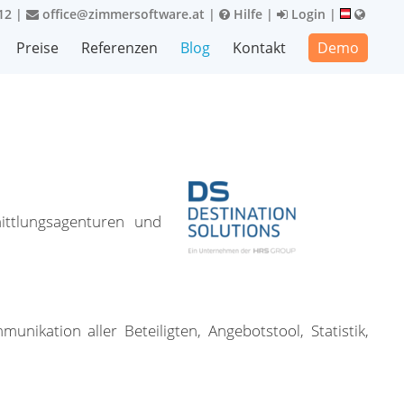
12
|
office@zimmersoftware.at
|
Hilfe
|
Login
|
Preise
Referenzen
Blog
Kontakt
Demo
mittlungsagenturen und
nikation aller Beteiligten, Angebotstool, Statistik,