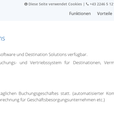
Diese Seite verwendet Cookies
|
+43 2246 5 12
Funktionen
Vorteile
ns
software und Destination Solutions verfügbar.
Buchungs- und Vertriebssystem für Destinationen, Ver
lichen Buchungsgeschäftes statt. (automatisierter Kommu
brechnung für Geschäftsbesorgungsunternehmen etc.)