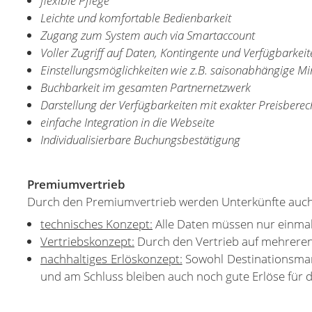
flexible Pflege
Leichte und komfortable Bedienbarkeit
Zugang zum System auch via Smartaccount
Voller Zugriff auf Daten, Kontingente und Verfügbarkeit
Einstellungsmöglichkeiten wie z.B. saisonabhängige Mi
Buchbarkeit im gesamten Partnernetzwerk
Darstellung der Verfügbarkeiten mit exakter Preisberec
einfache Integration in die Webseite
Individualisierbare Buchungsbestätigung
Premiumvertrieb
Durch den Premiumvertrieb werden Unterkünfte auch a
technisches Konzept:
Alle Daten müssen nur einmali
Vertriebskonzept:
Durch den Vertrieb auf mehreren
nachhaltiges Erlöskonzept:
Sowohl Destinationsmark
und am Schluss bleiben auch noch gute Erlöse für 