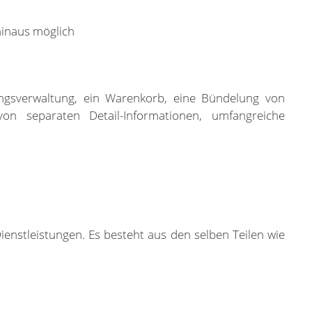
hinaus möglich
gangsverwaltung, ein Warenkorb, eine Bündelung von
von separaten Detail-Informationen, umfangreiche
enstleistungen. Es besteht aus den selben Teilen wie