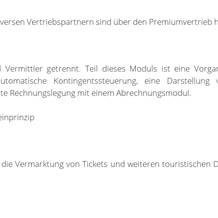
diversen Vertriebspartnern sind über den Premiumvertrieb 
 Vermittler getrennt. Teil dieses Moduls ist eine Vor
 automatische Kontingentssteuerung, eine Darstellung 
parate Rechnungslegung mit einem Abrechnungsmodul.
inprinzip
die Vermarktung von Tickets und weiteren touristischen Di