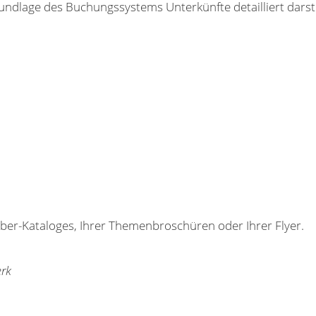
undlage des Buchungssystems Unterkünfte detailliert darste
er-Kataloges, Ihrer Themenbroschüren oder Ihrer Flyer.
erk