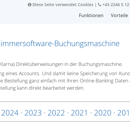
Diese Seite verwendet Cookies
|
+43 2246 5 12
Funktionen
Vorteile
Zimmersoftware-Buchungsmaschine
Klarna) Direktüberweisungen in der Buchungsmaschine.
ng eines Accounts. Und damit keine Speicherung von Kund
e Bestellung ganz einfach mit Ihren Online-Banking Daten
tellung kann direkt bearbeitet werden.
·
2024
·
2023
·
2022
·
2021
·
2020
·
20