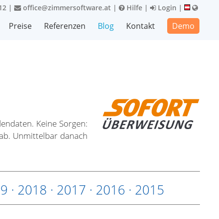
12
|
office@zimmersoftware.at
|
Hilfe
|
Login
|
Preise
Referenzen
Blog
Kontakt
Demo
endaten. Keine Sorgen:
 ab. Unmittelbar danach
19
·
2018
·
2017
·
2016
·
2015