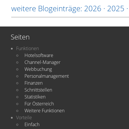
weitere Blogeinträge:
2026
·
2025
Seiten
Funktionen
Hotelsoftware
Channel-Manager
Webbuchung
Personalmanagement
Finanzen
Schnittstellen
Statistiken
Für Österreich
Weitere Funktionen
Vorteile
Einfach