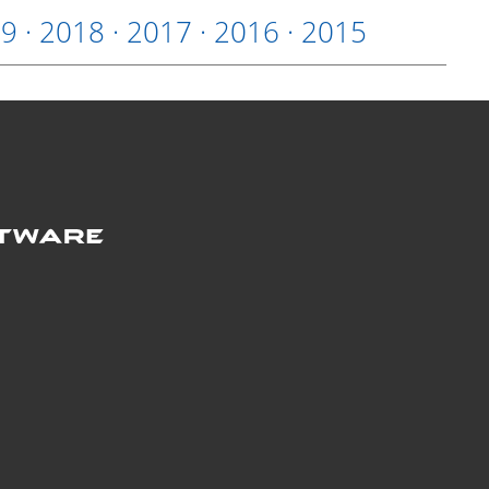
19
·
2018
·
2017
·
2016
·
2015