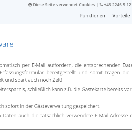
Diese Seite verwendet Cookies
|
+43 2246 5 12
Funktionen
Vorteile
ware
matisch per E-Mail auffordern, die entsprechenden Date
Erfassungsformular bereitgestellt und somit tragen di
it und spart auch noch Zeit!
eitersparnis, schließlich kann z.B. die Gästekarte bereits 
uch sofort in der Gästeverwaltung gespeichert.
 Daten auch die tatsächlich verwendete E-Mail-Adresse 