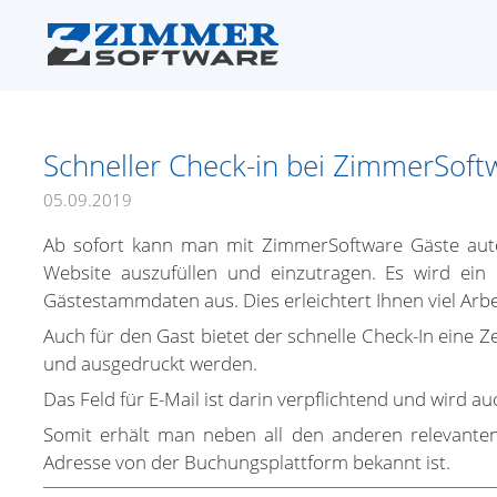
Schneller Check-in bei ZimmerSoft
05.09.2019
Ab sofort kann man mit ZimmerSoftware Gäste auto
Website auszufüllen und einzutragen. Es wird ein 
Gästestammdaten aus. Dies erleichtert Ihnen viel Arbe
Auch für den Gast bietet der schnelle Check-In eine Z
und ausgedruckt werden.
Das Feld für E-Mail ist darin verpflichtend und wird a
Somit erhält man neben all den anderen relevanten
Adresse von der Buchungsplattform bekannt ist.