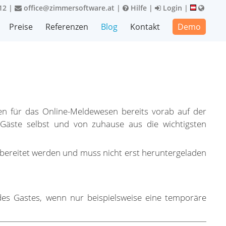
12
|
office@zimmersoftware.at
|
Hilfe
|
Login
|
Preise
Referenzen
Blog
Kontakt
Demo
n für das Online-Meldewesen bereits vorab auf der
e Gäste selbst und von zuhause aus die wichtigsten
vorbereitet werden und muss nicht erst heruntergeladen
des Gastes, wenn nur beispielsweise eine temporäre