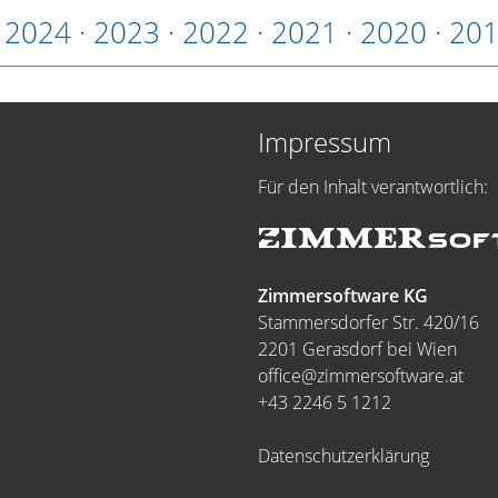
·
2024
·
2023
·
2022
·
2021
·
2020
·
20
Impressum
Für den Inhalt verantwortlich:
Zimmersoftware KG
Stammersdorfer Str. 420/16
2201 Gerasdorf bei Wien
office@zimmersoftware.at
+43 2246 5 1212
Datenschutzerklärung