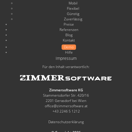
Mobil
Flexibel
Günstig
Zuverlässig
Preise
Referenzen
Blog
Kontakt
Demo
Hilfe
Impressum
Für den Inhalt verantwortlich:
Zimmersoftware KG
Stammersdorfer Str. 420/16
2201 Gerasdorf bei Wien
office@zimmersoftware.at
+43 2246 5 1212
Datenschutzerklärung