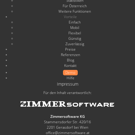
Statistiken
Für Österreich
Weitere Funktionen
Vorteile
Einfach
Mobil
Flexibel
Günstig
Zuverlässig
Preise
Referenzen
Blog
Kontakt
Demo
Hilfe
Impressum
Für den Inhalt verantwortlich:
Zimmersoftware KG
Stammersdorfer Str. 420/16
2201 Gerasdorf bei Wien
office@zimmersoftware.at