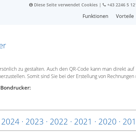
Diese Seite verwendet Cookies
|
+43 2246 5 12
Funktionen
Vorteile
er
rsönlich zu gestalten. Auch den QR-Code kann man direkt au
rzustellen. Somit sind Sie bei der Erstellung von Rechnungen n
t Bondrucker:
·
2024
·
2023
·
2022
·
2021
·
2020
·
20