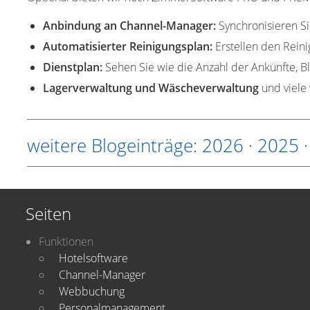
Anbindung an Channel-Manager:
Synchronisieren Si
Automatisierter Reinigungsplan:
Erstellen den Rein
Dienstplan:
Sehen Sie wie die Anzahl der Ankünfte, Bl
Lagerverwaltung und Wäscheverwaltung
und viele 
weitere Blogeinträge:
2026
·
2025
Seiten
Funktionen
Hotelsoftware
Channel-Manager
Webbuchung
Personalmanagement