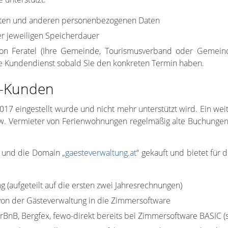
aten und anderen personenbezogenen Daten
er jeweiligen Speicherdauer
 von Feratel (Ihre Gemeinde, Tourismusverband oder Gemeind
re Kundendienst sobald Sie den konkreten Termin haben.
g-Kunden
7 eingestellt wurde und nicht mehr unterstützt wird. Ein wei
bzw. Vermieter von Ferienwohnungen regelmäßig alte Buchungen
 und die Domain „
gaesteverwaltung.at
“ gekauft und bietet für
 (aufgeteilt auf die ersten zwei Jahresrechnungen)
on der Gästeverwaltung in die Zimmersoftware
rBnB, Bergfex, fewo-direkt bereits bei Zimmersoftware BASIC 