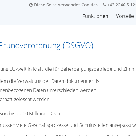
Diese Seite verwendet Cookies
|
+43 2246 5 12
Funktionen
Vorteile
z-Grundverordnung (DSGVO)
ng EU-weit in Kraft, die für Beherbergungsbetriebe und Zimmer
 dem die Verwaltung der Daten dokumentiert ist
sonenbezogenen Daten unterschieden werden
erhaft gelöscht werden
on bis zu 10 Millionen € vor.
sen viele Geschäftsprozesse und Schnittstellen angepasst wer