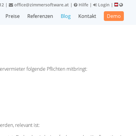
12
|
office@zimmersoftware.at
|
Hilfe
|
Login
|
Preise
Referenzen
Blog
Kontakt
Demo
vermieter folgende Pflichten mitbringt:
den, relevant ist: