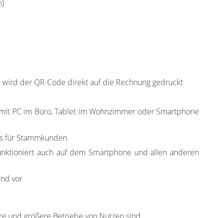
n)
en wird der QR-Code direkt auf die Rechnung gedruckt
 mit PC im Büro, Tablet im Wohnzimmer oder Smartphone
es für Stammkunden
nktioniert auch auf dem Smartphone und allen anderen
ind vor
re und größere Betriebe von Nutzen sind