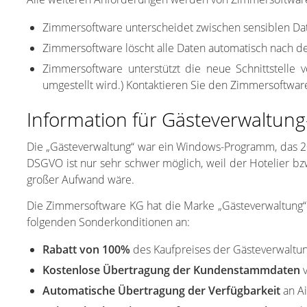
Zimmersoftware unterscheidet zwischen sensiblen D
Zimmersoftware löscht alle Daten automatisch nach d
Zimmersoftware unterstützt die neue Schnittstelle
umgestellt wird.) Kontaktieren Sie den Zimmersoftwa
Information für Gästeverwaltun
Die „Gästeverwaltung“ war ein Windows-Programm, das 201
DSGVO ist nur sehr schwer möglich, weil der Hotelier 
großer Aufwand wäre.
Die Zimmersoftware KG hat die Marke „Gästeverwaltung“
folgenden Sonderkonditionen an:
Rabatt von 100%
des Kaufpreises der Gästeverwaltung
Kostenlose Übertragung der Kundenstammdaten
v
Automatische Übertragung der Verfügbarkeit
an Ai