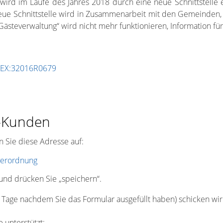
 wird im Laufe des Jahres 2018 durch eine neue Schnittstelle 
neue Schnittstelle wird in Zusammenarbeit mit den Gemeinde
Gästeverwaltung
“ wird nicht mehr funktionieren, Information f
ELEX:32016R0679
e-Kunden
n Sie diese Adresse auf:
verordnung
und drücken Sie „speichern“.
 Tage nachdem Sie das Formular ausgefüllt haben) schicken wir I
unterstützt: