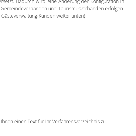
ersetzt. Dadurch wird eine Änderung der Konfiguration in
n, Gemeindeverbänden und Tourismusverbänden erfolgen.
ür Gästeverwaltung-Kunden weiter unten)
hnen einen Text für Ihr Verfahrensverzeichnis zu.