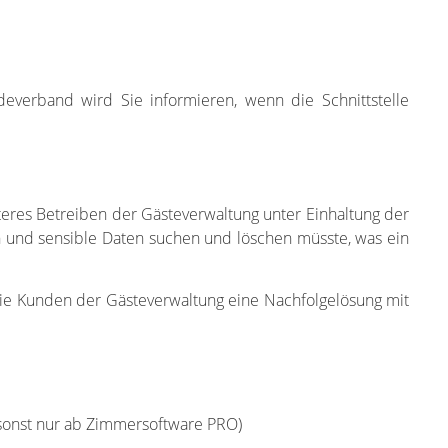
everband wird Sie informieren, wenn die Schnittstelle
teres Betreiben der Gästeverwaltung unter Einhaltung der
 und sensible Daten suchen und löschen müsste, was ein
 die Kunden der Gästeverwaltung eine Nachfolgelösung mit
(sonst nur ab Zimmersoftware PRO)