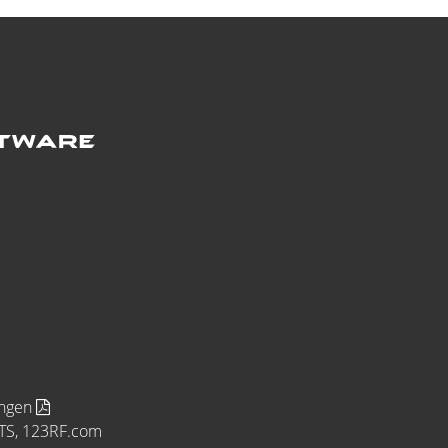
ungen
MTS, 123RF.com